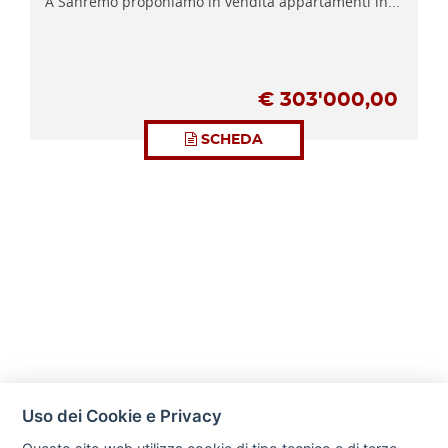
A Sanremo proponiamo in vendita appartamenti in...
€
303'000,00
SCHEDA
Uso dei Cookie e Privacy