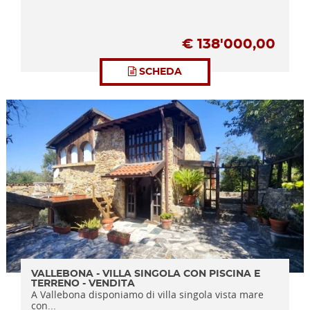
€
138'000,00
SCHEDA
VALLEBONA - VILLA SINGOLA CON PISCINA E
TERRENO - VENDITA
A Vallebona disponiamo di villa singola vista mare
con...