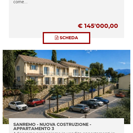
come...
€
145'000,00
SCHEDA
SANREMO - NUOVA COSTRUZIONE -
APPARTAMENTO 3