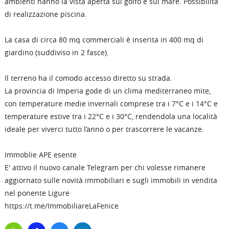
ambienti hanno la vista aperta sul golfo e sul mare. Possibilità
di realizzazione piscina.
La casa di circa 80 mq commerciali è inserita in 400 mq di
giardino (suddiviso in 2 fasce).
Il terreno ha il comodo accesso diretto su strada.
La provincia di Imperia gode di un clima mediterraneo mite,
con temperature medie invernali comprese tra i 7°C e i 14°C e
temperature estive tra i 22°C e i 30°C, rendendola una località
ideale per viverci tutto l’anno o per trascorrere le vacanze.
Immoblie APE esente
E' attivo il nuovo canale Telegram per chi volesse rimanere
aggiornato sulle novità immobiliari e sugli immobili in vendita
nel ponente Ligure
https://t.me/ImmobiliareLaFenice