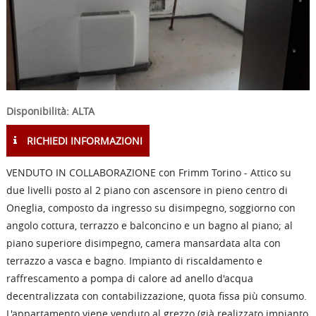
Disponibilità: ALTA
RICHIEDI INFORMAZIONI
VENDUTO IN COLLABORAZIONE con Frimm Torino - Attico su
due livelli posto al 2 piano con ascensore in pieno centro di
Oneglia, composto da ingresso su disimpegno, soggiorno con
angolo cottura, terrazzo e balconcino e un bagno al piano; al
piano superiore disimpegno, camera mansardata alta con
terrazzo a vasca e bagno. Impianto di riscaldamento e
raffrescamento a pompa di calore ad anello d'acqua
decentralizzata con contabilizzazione, quota fissa più consumo.
L'appartamento viene venduto al grezzo (già realizzato impianto