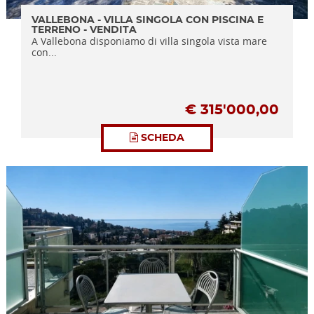
VALLEBONA - VILLA SINGOLA CON PISCINA E
TERRENO - VENDITA
A Vallebona disponiamo di villa singola vista mare
con...
€
315'000,00
SCHEDA