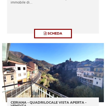
immobile di...
SCHEDA
CERIANA - QUADRILOCALE VISTA APERTA -