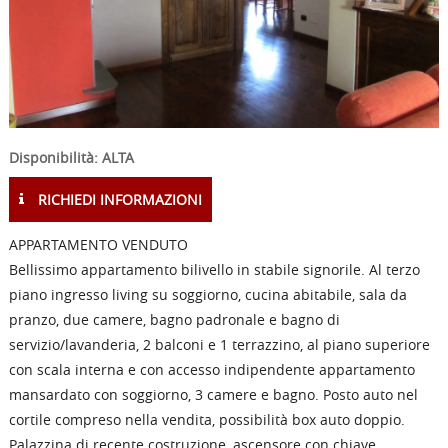
Disponibilità: ALTA
RICHIEDI INFORMAZIONI
APPARTAMENTO VENDUTO
Bellissimo appartamento bilivello in stabile signorile. Al terzo
piano ingresso living su soggiorno, cucina abitabile, sala da
pranzo, due camere, bagno padronale e bagno di
servizio/lavanderia, 2 balconi e 1 terrazzino, al piano superiore
con scala interna e con accesso indipendente appartamento
mansardato con soggiorno, 3 camere e bagno. Posto auto nel
cortile compreso nella vendita, possibilità box auto doppio.
Palazzina di recente costruzione, ascensore con chiave,