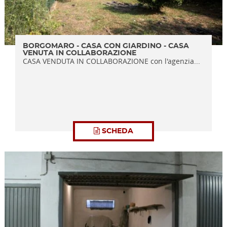
BORGOMARO - CASA CON GIARDINO - CASA
VENUTA IN COLLABORAZIONE
CASA VENDUTA IN COLLABORAZIONE con l'agenzia...
SCHEDA